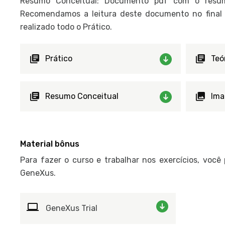
Resumo Conceitual: Documento pdf com o resum
Recomendamos a leitura deste documento no final d
realizado todo o Prático.
Prático
Teó
Resumo Conceitual
Ima
Material bônus
Para fazer o curso e trabalhar nos exercícios, você
GeneXus.
GeneXus Trial