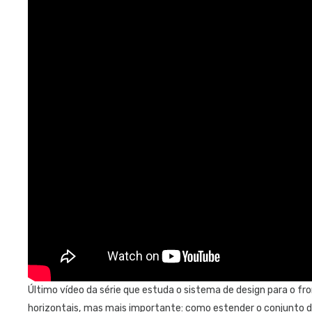
Último vídeo da série que estuda o sistema de design para o fr
horizontais, mas mais importante: como estender o conjunto d