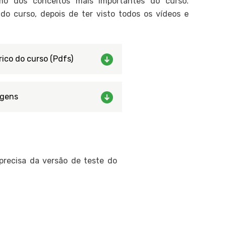
o dos conceitos mais importantes do curso.
o curso, depois de ter visto todos os vídeos e
rico do curso (Pdfs)
gens
 precisa da versão de teste do