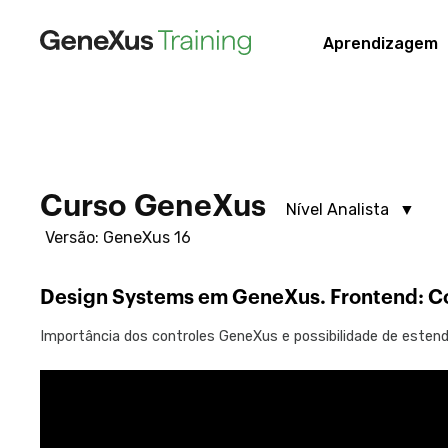
Aprendizagem
Curso GeneXus
Nível Analista
Versão: GeneXus 16
Nível Analista
Nível Junior
Design Systems em GeneXus. Frontend: Co
Importância dos controles GeneXus e possibilidade de estend