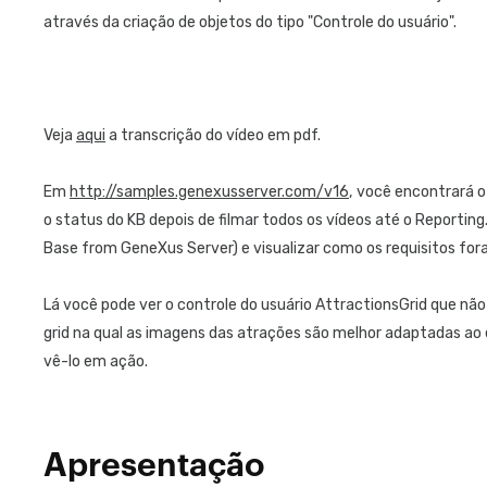
através da criação de objetos do tipo "Controle do usuário".
Veja
aqui
a transcrição do vídeo em pdf.
Em
http://samples.genexusserver.com/v16
, você encontrará
o status do KB depois de filmar todos os vídeos até o Reporting
Base from GeneXus Server) e visualizar como os requisitos for
Lá você pode ver o controle do usuário AttractionsGrid que n
grid na qual as imagens das atrações são melhor adaptadas ao
vê-lo em ação.
Apresentação