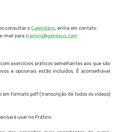
os consultar o
Calendário
, entre em contato
e-mail para
training@genexus.com
om exercícios práticos semelhantes aos que são
vos e opcionais estão incluídos. É aconselhável
 em formato pdf (transcrição de todos os vídeos)
cisará usar no Prático.