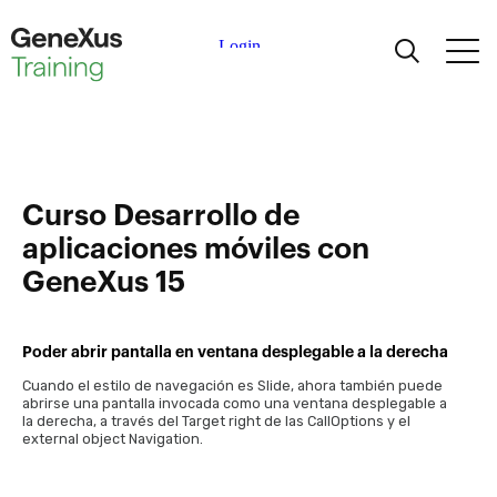
Aprendiendo
Certificaciones
Curso Desarrollo de
Universidades
aplicaciones móviles con
GeneXus 15
Partners Académicos
Poder abrir pantalla en ventana desplegable a la derecha
Ayuda
Cuando el estilo de navegación es Slide, ahora también puede
abrirse una pantalla invocada como una ventana desplegable a
la derecha, a través del Target right de las CallOptions y el
external object Navigation.