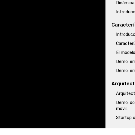
Dinámica 
Introducc
Caracterí
Introducc
Caracterí
El modelo
Demo: emp
Demo: emp
Arquitect
Arquitect
Demo: dos
móvil.
Startup o
Desarroll