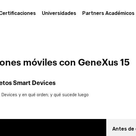
Certificaciones
Universidades
Partners Académicos
ciones móviles con GeneXus 15
jetos Smart Devices
 Devices y en qué orden; y qué sucede luego
Antes de