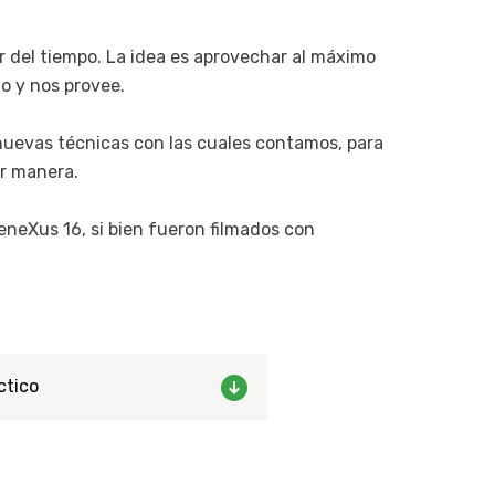
 del tiempo. La idea es aprovechar al máximo
o y nos provee.
 nuevas técnicas con las cuales contamos, para
or manera.
GeneXus 16, si bien fueron filmados con
ctico