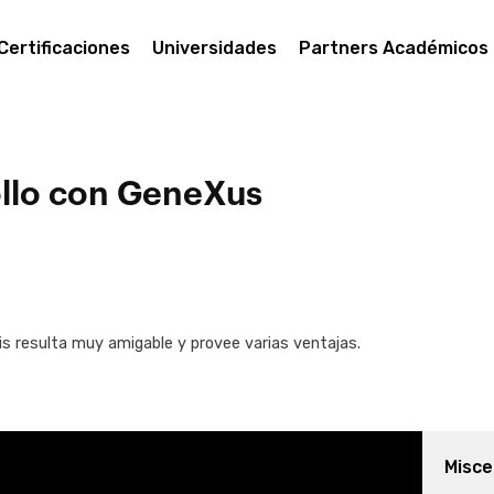
Certificaciones
Universidades
Partners Académicos
ollo con GeneXus
xis resulta muy amigable y provee varias ventajas.
Misce