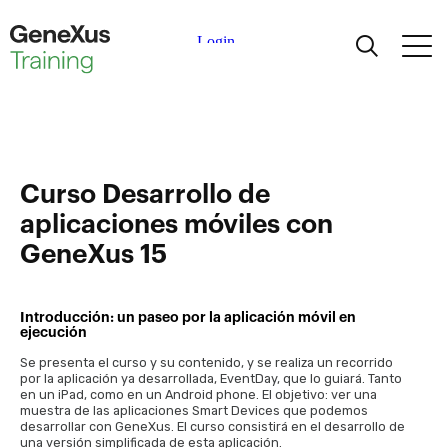
Aprendiendo
Certificaciones
Curso Desarrollo de
Universidades
aplicaciones móviles con
GeneXus 15
Partners Académicos
Introducción: un paseo por la aplicación móvil en
Ayuda
ejecución
Se presenta el curso y su contenido, y se realiza un recorrido
por la aplicación ya desarrollada, EventDay, que lo guiará. Tanto
en un iPad, como en un Android phone. El objetivo: ver una
muestra de las aplicaciones Smart Devices que podemos
desarrollar con GeneXus. El curso consistirá en el desarrollo de
una versión simplificada de esta aplicación.