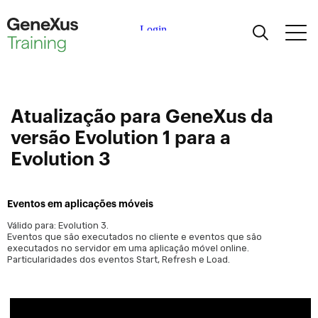
Aprendizagem
Certificações
Atualização para GeneXus da
versão Evolution 1 para a
Universidades
Evolution 3
Partners Acadêmicos
Eventos em aplicações móveis
Válido para: Evolution 3.
Ajuda
Eventos que são executados no cliente e eventos que são
executados no servidor em uma aplicação móvel online.
Particularidades dos eventos Start, Refresh e Load.