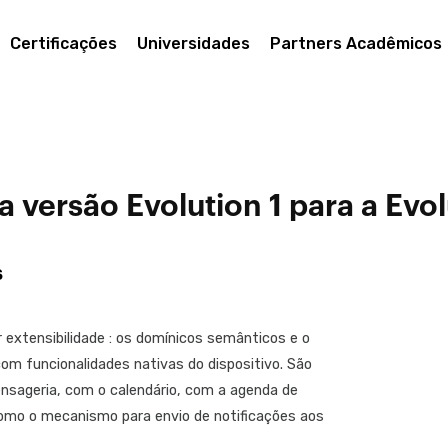
Certificações
Universidades
Partners Acadêmicos
 versão Evolution 1 para a Evol
s
extensibilidade : os domínicos semânticos e o
com funcionalidades nativas do dispositivo. São
sageria, com o calendário, com a agenda de
como o mecanismo para envio de notificações aos