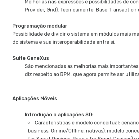
Melhorias nas expressões e possibilidades de con
Provider, Grid). Tecnicamente: Base Transaction 
Programação modular
Possibilidade de dividir o sistema em módulos mais 
do sistema e sua interoperabilidade entre si.
Suite GeneXus
São mencionadas as melhorias mais importantes 
diz respeito ao BPM, que agora permite ser util
Aplicações Móveis
Introdução a aplicações SD:
Características e modelo conceitual: cenário
business, Online/Offline, nativas), modelo conc
for Smart Devices, Panels for Smart Devices) e