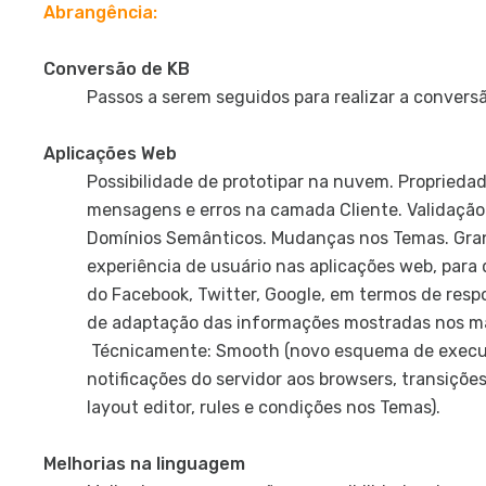
Abrangência:
Conversão de KB
Passos a serem seguidos para realizar a conversã
Aplicações Web
Possibilidade de prototipar na nuvem. Propried
mensagens e erros na camada Cliente. Validação
Domínios Semânticos. Mudanças nos Temas. Grand
experiência de usuário nas aplicações web, para
do Facebook, Twitter, Google, em termos de res
de adaptação das informações mostradas nos mai
Técnicamente: Smooth (novo esquema de execu
notificações do servidor aos browsers, transiçõ
layout editor, rules e condições nos Temas).
Melhorias na linguagem