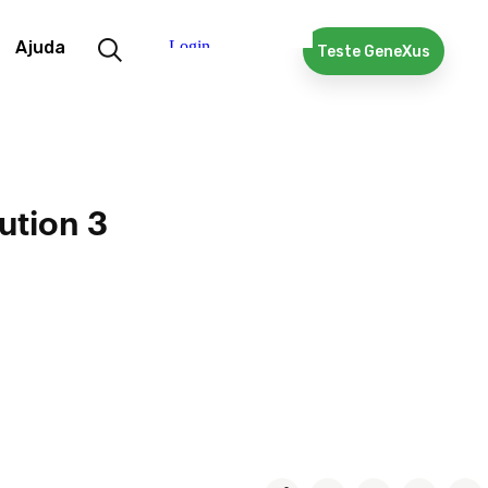
Ajuda
Teste GeneXus
ution 3