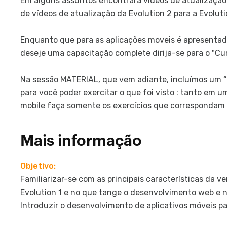
Em alguns assuntos encontrará vídeos de atualização d
de vídeos de atualização da Evolution 2 para a Evoluti
Enquanto que para as aplicações moveis é apresentad
deseje uma capacitação complete dirija-se para o "C
Na sessão MATERIAL, que vem adiante, incluímos um “
para você poder exercitar o que foi visto : tanto em
mobile faça somente os exercícios que correspondam 
Mais informação
Objetivo:
Familiarizar-se com as principais características da v
Evolution 1 e no que tange o desenvolvimento web e 
Introduzir o desenvolvimento de aplicativos móveis p