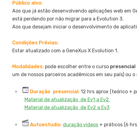
Público alvo:
Aos que já estão desenvolvendo aplicações web em G
está perdendo por não migrar para a Evolution 3.
Aos que desejam iniciar o desenvolvimento de aplicat
Condições Prévias:
Estar atualizado com a GeneXus X Evolution 1.
Modalidades:
pode escolher entre o curso
presencial
um de nossos parceiros acadêmicos em seu país) ou o
Duração presencial:
12 hrs aprox (teórico + p
Material de atualização de Ev1 a Ev2
Material de atualização de Ev2 a Ev3
Autoestudio:
duração videos
+ práticos (6 hrs