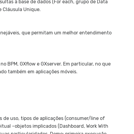
sultas à base de dados (For each, grupo de Data
e Cláusula Unique.
manejáveis, que permitam um melhor entendimento
no BPM, GXflow e GXserver. Em particular, no que
izado também em aplicações móveis.
s de uso, tipos de aplicações (consumer/line of
eitual –objetos implicados (Dashboard, Work With
 suas particularidades. Demo: primeira execução,