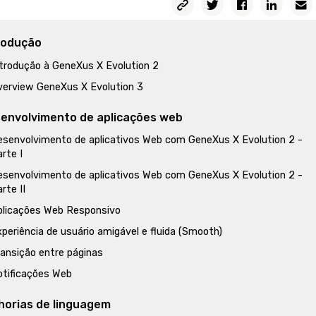
rodução
ntrodução à GeneXus X Evolution 2
verview GeneXus X Evolution 3
envolvimento de aplicações web
esenvolvimento de aplicativos Web com GeneXus X Evolution 2 -
rte I
esenvolvimento de aplicativos Web com GeneXus X Evolution 2 -
rte II
plicações Web Responsivo
periência de usuário amigável e fluida (Smooth)
ransição entre páginas
otificações Web
horias de linguagem