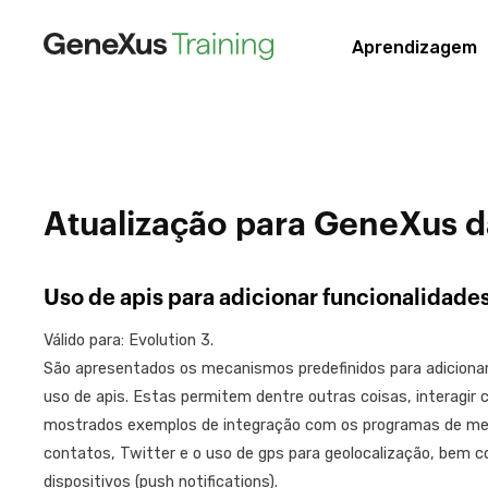
Aprendizagem
Atualização para GeneXus da
Uso de apis para adicionar funcionalidade
Válido para: Evolution 3.
São apresentados os mecanismos predefinidos para adicionar 
uso de apis. Estas permitem dentre outras coisas, interagir 
mostrados exemplos de integração com os programas de men
contatos, Twitter e o uso de gps para geolocalização, bem 
dispositivos (push notifications).