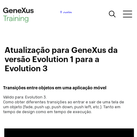
Aprendizagem
Certificações
Atualização para GeneXus da
versão Evolution 1 para a
Universidades
Evolution 3
Partners Acadêmicos
Transições entre objetos em uma aplicação móvel
Válido para: Evolution 3.
Ajuda
Como obter diferentes transições ao entrar e sair de uma tela de
um objeto (fade, push up, push down, push left, etc.). Tanto em
tempo de design como em tempo de execução.