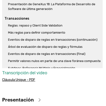
Presentación de GeneXus 18: La Plataforma de Desarrollo de
Software de última generación
Transacciones
Reglas: repaso y Client Side Validation
Más reglas para definir comportamiento
Eventos de disparo de reglas en transacciones (continuación)
Árbol de evaluación de disparo de reglas y fórmulas
Eventos de disparo de reglas en transacciones (Final)
Permitir valores nulos en parte de una clave foránea compuesta
Subtipos: Referencia Múltiple y Especialización
Transcripción del video
Más casos de uso de subtipos
Cláusula Unique - PDF
Fórmula versus regla de asignación
Fórmulas horizontales
Fórmulas de agregación
Presentación
Fórmulas compuestas