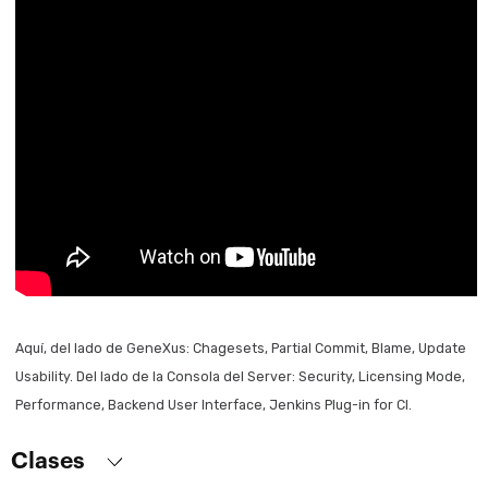
Aquí, del lado de GeneXus: Chagesets, Partial Commit, Blame, Update
Usability. Del lado de la Consola del Server: Security, Licensing Mode,
Performance, Backend User Interface, Jenkins Plug-in for CI.
Clases