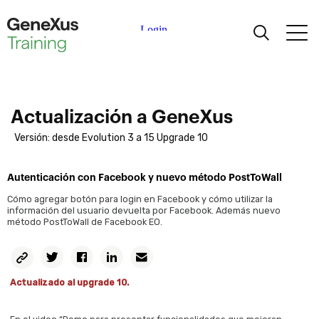
Aprendiendo
Certificaciones
Actualización a GeneXus
Versión: desde Evolution 3 a 15 Upgrade 10
Universidades
Autenticación con Facebook y nuevo método PostToWall
Partners Académicos
Cómo agregar botón para login en Facebook y cómo utilizar la
información del usuario devuelta por Facebook. Además nuevo
método PostToWall de Facebook EO.
Ayuda
Copiar
Twitter
Facebook
Linkedin
Email
Permalink
Actualizado al upgrade 10.