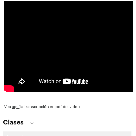
Vea
aquí
la transcripción en pdf del video.
Clases