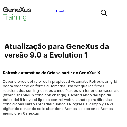
Aprendizagem
Certificações
Atualização para GeneXus da
versão 9.0 a Evolution 1
Universidades
Refresh automático de Grids a partir de GeneXus X
Partners Acadêmicos
Dependiendo del valor de la propiedad Automatic Refresh, un grid
podrá cargarse en forma automática una vez que los filtros
relacionados son ingresados o modificados sin tener que hacer clic
Ajuda
(When variables in condition change). Dependiendo del tipo de
datos del filtro y del tipo de control web uitilizado para filtrar, las
condiciones serán aplicadas cuando se ingresa al campo y se va
digitando o cuando se lo abandona. Vemos las opciones. Vemos
ejemplo en GeneXus.