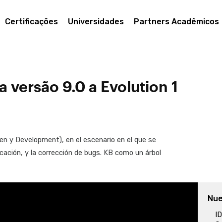
Certificações
Universidades
Partners Acadêmicos
 versão 9.0 a Evolution 1
en y Development), en el escenario en el que se
icación, y la corrección de bugs. KB como un árbol
Nue
ID