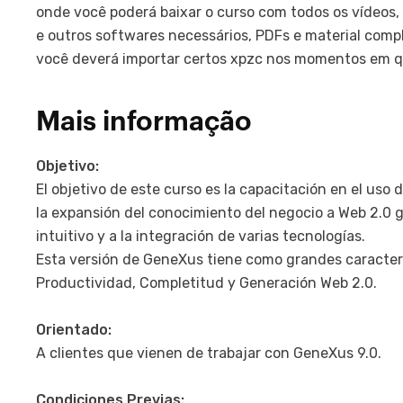
onde você poderá baixar o curso com todos os vídeos, a
e outros softwares necessários, PDFs e material compl
você deverá importar certos xpzc nos momentos em qu
Mais informação
Objetivo:
El objetivo de este curso es la capacitación en el uso d
la expansión del conocimiento del negocio a Web 2.0 g
intuitivo y a la integración de varias tecnologías.
Esta versión de GeneXus tiene como grandes característ
Productividad, Completitud y Generación Web 2.0.
Orientado:
A clientes que vienen de trabajar con GeneXus 9.0.
Condiciones Previas: