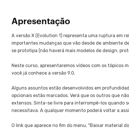
Apresentação
A versão X (Evolution 1) representa uma ruptura em r
importantes mudanças que vão desde de ambiente de
se prototipa (não haverá mais modelos de design, prot
Neste curso, apresentaremos vídeos com os tópicos m
você já conhece a versão 9.0.
Alguns assuntos estão desenvolvidos em profundidade
opcionais estão marcados. Verá que os outros que nã
extensos. Sinta-se livre para interrompê-los quando 
necessitava. A qualquer momento poderá voltar a assis
O link que aparece no fim do menu, "Baixar material d