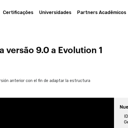
Certificações
Universidades
Partners Acadêmicos
 versão 9.0 a Evolution 1
ión anterior con el fin de adaptar la estructura
Nue
ID
G