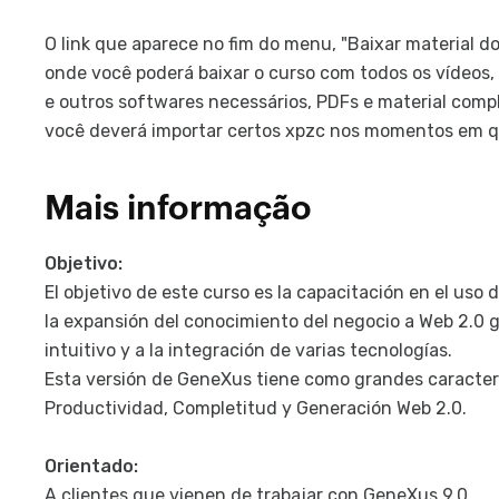
O link que aparece no fim do menu, "Baixar material d
onde você poderá baixar o curso com todos os vídeos, a
e outros softwares necessários, PDFs e material compl
você deverá importar certos xpzc nos momentos em qu
Mais informação
Objetivo:
El objetivo de este curso es la capacitación en el uso d
la expansión del conocimiento del negocio a Web 2.0 g
intuitivo y a la integración de varias tecnologías.
Esta versión de GeneXus tiene como grandes característ
Productividad, Completitud y Generación Web 2.0.
Orientado:
A clientes que vienen de trabajar con GeneXus 9.0.