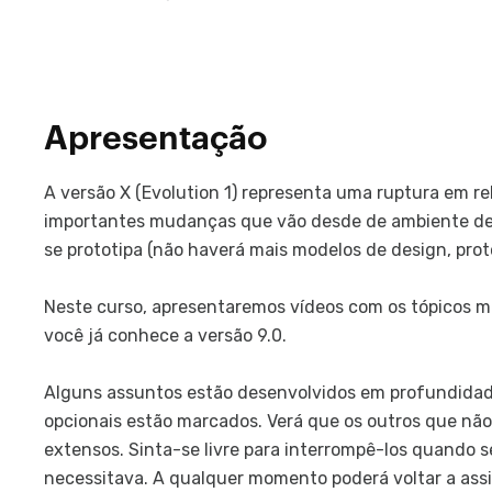
Apresentação
A versão X (Evolution 1) representa uma ruptura em r
importantes mudanças que vão desde de ambiente de
se prototipa (não haverá mais modelos de design, prot
Neste curso, apresentaremos vídeos com os tópicos m
você já conhece a versão 9.0.
Alguns assuntos estão desenvolvidos em profundidade
opcionais estão marcados. Verá que os outros que nã
extensos. Sinta-se livre para interrompê-los quando 
necessitava. A qualquer momento poderá voltar a assis