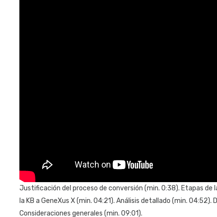
Justificación del proceso de conversión (min. 0:38). Etapas de l
la KB a GeneXus X (min. 04:21). Análisis detallado (min. 04:52). 
Consideraciones generales (min. 09:01).