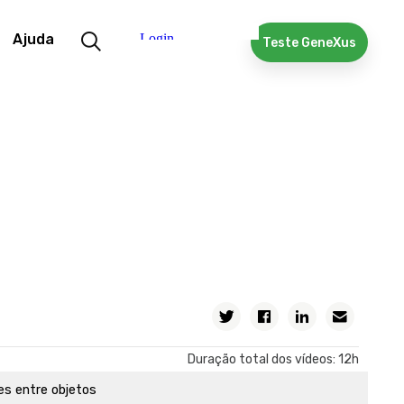
de disparo de regras em transações
Ajuda
Teste GeneXus
ação de Tabelas: Um Estudo de Caso
entre atores da realidade
1-1 entre atores da realidade
 e importar objetos GeneXus
 e acesso aos dados por código
o aos procedimentos e listas. Comando para consultar a
dados.
cessar informações relacionadas
tar informações agrupadas.
Inline
Duração total dos vídeos: 12h
ção entre objetos
es entre objetos