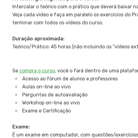
Intercalar o teórico com o prático que deverá baixar n
Veja cada vídeo e faça em paralelo os exercícios do P
terminar com todos os vídeos do curso.
Duração aproximada:
Teórico/Prático: 45 horas (não incluindo os "vídeos ex
Se
compra o curso
, você o fará dentro de uma plataf
Acesso ao fórum de alunos e professores
Aulas on-line ao vivo
Perguntas de autoavaliação
Workshop on-line ao vivo
Exame e Certificação
Exame:
É um exame em computador, com questões/exercícios d