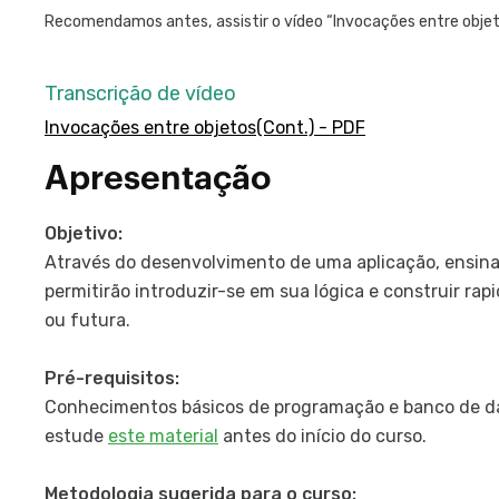
Recomendamos antes, assistir o vídeo “Invocações entre obje
Transcrição de vídeo
Invocações entre objetos(Cont.) - PDF
Apresentação
Objetivo:
Através do desenvolvimento de uma aplicação, ensi
permitirão introduzir-se em sua lógica e construir ra
ou futura.
Pré-requisitos:
Conhecimentos básicos de programação e banco de da
estude
este material
antes do início do curso.
Metodologia sugerida para o curso: