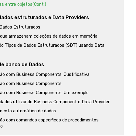
s entre objetos(Cont.)
dados estruturados e Data Providers
 Dados Estruturados
s que armazenam coleções de dados em memória
do Tipos de Dados Estruturados (SDT) usando Data
s
de banco de Dados
ção com Business Components. Justificativa
ção com Business Components
ção com Business Components. Um exemplo
 dados utilizando Business Component e Data Provider
mento automático de dados
ção com comandos específicos de procedimentos.
ão