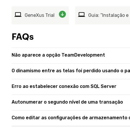
GeneXus Trial
Guia: ”Instalação 
FAQs
Não aparece a opção TeamDevelopment
O dinamismo entre as telas foi perdido usando o p
Erro ao estabelecer conexão com SQL Server
Autonumerar o segundo nível de uma transação
Como editar as configurações de armazenamento 