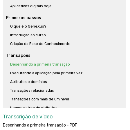
Aplicativos digitais hoje
Primeiros passos
O que é o GeneXus?
Introdução ao curso
Criação da Base de Conhecimento
Transações
Desenhando a primeira transação
Executando a aplicação pela primeira vez
Atributos e domínios
Transações relacionadas
Transações com mais de um nível
Nomenclatura de atributos
Transcrição de vídeo
Definição de regras
Desenhando a primeira transação - PDF
Uso de patterns