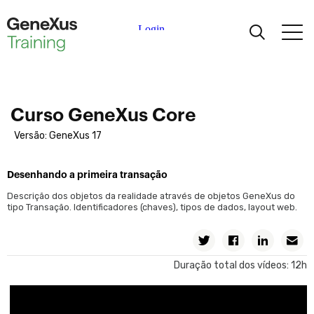
Aprendizagem
Certificações
Curso GeneXus Core
Versão: GeneXus 17
Universidades
Desenhando a primeira transação
Partners Acadêmicos
Descrição dos objetos da realidade através de objetos GeneXus do
tipo Transação. Identificadores (chaves), tipos de dados, layout web.
Ajuda
Duração total dos vídeos: 12h