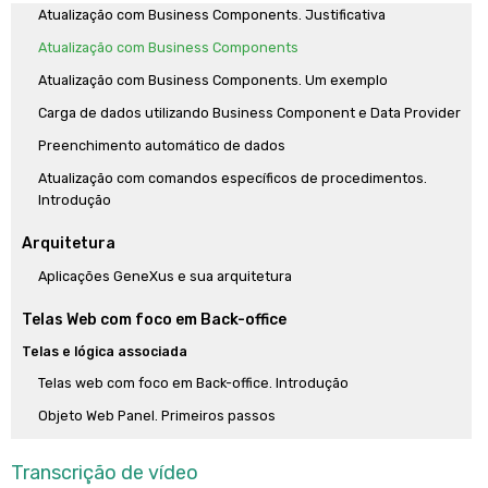
Atualização com Business Components. Justificativa
Atualização com Business Components
Atualização com Business Components. Um exemplo
Carga de dados utilizando Business Component e Data Provider
Preenchimento automático de dados
Atualização com comandos específicos de procedimentos.
Introdução
Arquitetura
Aplicações GeneXus e sua arquitetura
Telas Web com foco em Back-office
Telas e lógica associada
Telas web com foco em Back-office. Introdução
Objeto Web Panel. Primeiros passos
Objeto Web panel. Carregando dados e eventos
Transcrição de vídeo
Objeto Web Panel. Esquema de execução de eventos