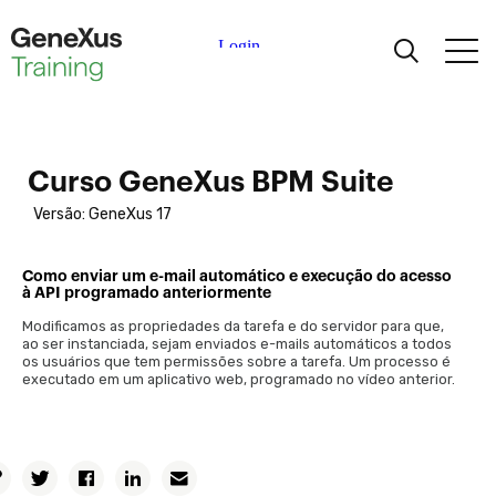
Aprendizagem
Certificações
Curso GeneXus BPM Suite
Versão: GeneXus 17
Universidades
Como enviar um e-mail automático e execução do acesso
à API programado anteriormente
Partners Acadêmicos
Modificamos as propriedades da tarefa e do servidor para que,
ao ser instanciada, sejam enviados e-mails automáticos a todos
Ajuda
os usuários que tem permissões sobre a tarefa. Um processo é
executado em um aplicativo web, programado no vídeo anterior.