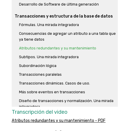
Desarrollo de Software de última generación
Transacciones y estructura de la base de datos
Fórmulas. Una mirada integradora
Consecuencias de agregar un atributo a una tabla que
ya tiene datos
Atributos redundantes y su mantenimiento
Subtipos. Una mirada integradora
Subordinación lógica
Transacciones paralelas
Transacciones dinámicas. Casos de uso.
Más sobre eventos en transacciones
Diseño de transacciones y normalización. Una mirada
integradora
Transcripción del video
Consulta y actualización de datos
Atributos redundantes y su mantenimiento - PDF
For each en profundidad. Dónde se resuelve la