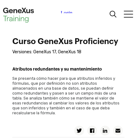
Aprendiendo
Curso GeneXus Proficiency
Certificaciones
Versiones: GeneXus 17, GeneXus 18
Universidades
Atributos redundantes y su mantenimiento
Se presenta cómo hacer para que atributos inferidos y
Partners Académicos
fórmulas, que por definición no son atributos
almacenados en una base de datos, se puedan definir
como redundantes y pasen a ser un campo más de una
tabla. Se analiza también cómo se mantiene el valor de
Ayuda
esas redundancias al cambiar los valores de los atributos
que son inferidos y también en el caso de que deba
recalcularse la fórmula.
Twitter
Facebook
Linkedin
Email