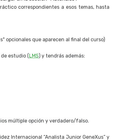
 Práctico correspondientes a esos temas, hasta
as" opcionales que aparecen al final del curso)
 de estudio (
LMS
) y tendrás además:
os múltiple opción y verdadero/falso.
lidez Internacional “Analista Junior GeneXus” y