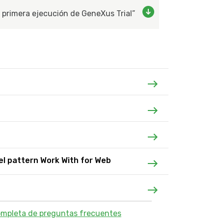
y primera ejecución de GeneXus Trial”
el pattern Work With for Web
 completa de preguntas frecuentes