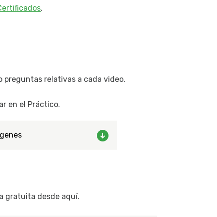
ertificados
.
o preguntas relativas a cada video.
r en el Práctico.
genes
a gratuita desde aquí.