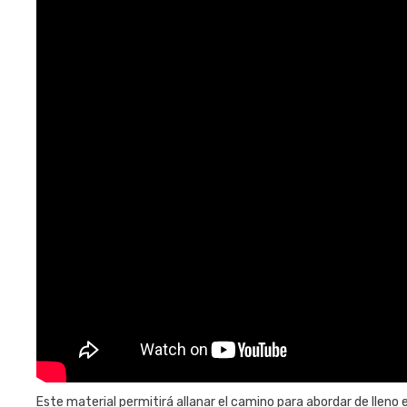
Este material permitirá allanar el camino para abordar de lleno e