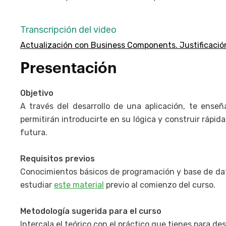
Transcripción del video
Actualización con Business Components. Justificació
Presentación
Objetivo
A través del desarrollo de una aplicación, te en
permitirán introducirte en su lógica y construir rápid
futura.
Requisitos previos
Conocimientos básicos de programación y base de dat
estudiar
este material
previo al comienzo del curso.
Metodología sugerida para el curso
Intercala el teórico con el práctico que tienes para de