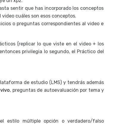
uye un xpz.
asta sentir que has incorporado los conceptos
del video cuáles son esos conceptos.
ercicios o preguntas correspondientes al video e
cticos (replicar lo que viste en el video + los
 entonces privilegia lo segundo, el Práctico del
 plataforma de estudio (LMS) y tendrás además
 vivo
, preguntas de autoevaluación por tema y
l estilo múltiple opción o verdadero/falso