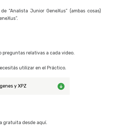
 de “Analista Junior GeneXus” (ambas cosas)
GeneXus”.
o preguntas relativas a cada video.
esitás utilizar en el Práctico.
genes y XPZ
a gratuita desde aquí.