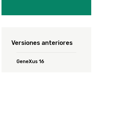
Vídeos extras
Versiones anteriores
GeneXus 16