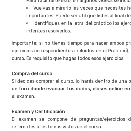
Para facilitarte esto, en algunos videos se incl
Vuelvas a mirarlo las veces que necesites h
importantes. Puede ser útil que listes al final 
Identifiques en la letra del práctico los ej
intentes resolverlos.
Importante
: si no tienes tiempo para hacer ambos prá
ejercicios correspondientes incluidos en el Práctico),
curso. Es requisito que hagas todos esos ejercicios.
Compra del curso
Si decides comprar el curso, lo harás dentro de una
un foro donde evacuar tus dudas, clases online en
el examen.
Examen y Certificación
El examen se compone de preguntas/ejercicios de
referentes a los temas vistos en el curso.