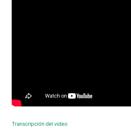
Transcripción del video