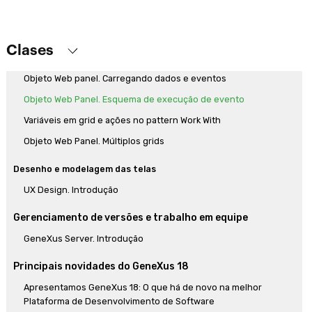
Telas e lógica associada
Telas web com foco em Back-office. Introdução
Clases
Objeto Web Panel. Primeiros passos
Objeto Web panel. Carregando dados e eventos
Objeto Web Panel. Esquema de execução de evento
Variáveis em grid e ações no pattern Work With
Objeto Web Panel. Múltiplos grids
Desenho e modelagem das telas
UX Design. Introdução
Gerenciamento de versões e trabalho em equipe
GeneXus Server. Introdução
Principais novidades do GeneXus 18
Apresentamos GeneXus 18: O que há de novo na melhor
Plataforma de Desenvolvimento de Software