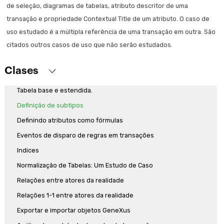
Atributos e domínios
de seleção, diagramas de tabelas, atributo descritor de uma
Transações relacionadas
transação e propriedade Contextual Title de um atributo. O caso de
Transações com mais de um nível
uso estudado é a múltipla referência de uma transação em outra. São
citados outros casos de uso que não serão estudados.
Nomenclatura de atributos
Definição de regras
Clases
Uso de patterns
Tabela base e estendida.
Definição de subtipos
Definindo atributos como fórmulas
Eventos de disparo de regras em transações
Indices
Normalização de Tabelas: Um Estudo de Caso
Relações entre atores da realidade
Relações 1-1 entre atores da realidade
Exportar e importar objetos GeneXus