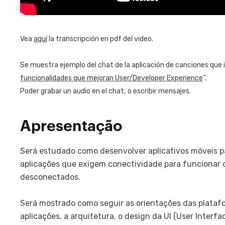
Vea
aquí
la transcripción en pdf del video.
Se muestra ejemplo del chat de la aplicación de canciones que i
funcionalidades que mejoran User/Developer Experience
”.
Poder grabar un audio en el chat, o escribir mensajes.
Apresentação
Será estudado como desenvolver aplicativos móveis p
aplicações que exigem conectividade para funcionar
desconectados.
Será mostrado como seguir as orientações das plataf
aplicações, a arquitetura, o design da UI (User Inter