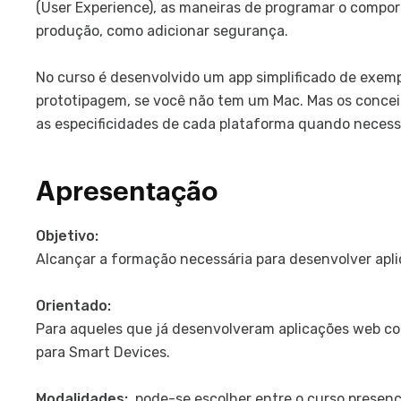
(User Experience), as maneiras de programar o compor
produção, como adicionar segurança.
No curso é desenvolvido um app simplificado de exempl
prototipagem, se você não tem um Mac. Mas os concei
as especificidades de cada plataforma quando necess
Apresentação
Objetivo:
Alcançar a formação necessária para desenvolver apl
Orientado:
Para aqueles que já desenvolveram aplicações web c
para Smart Devices.
Modalidades:
pode-se escolher entre o curso presen