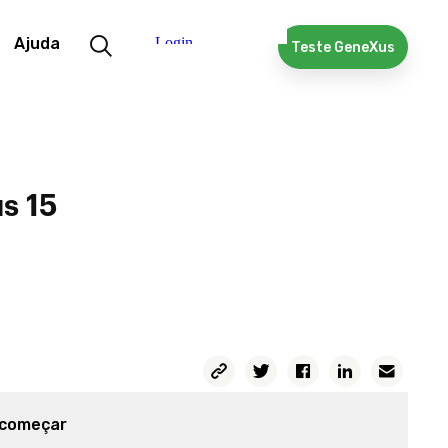
Ajuda
Teste GeneXus
s 15
 começar