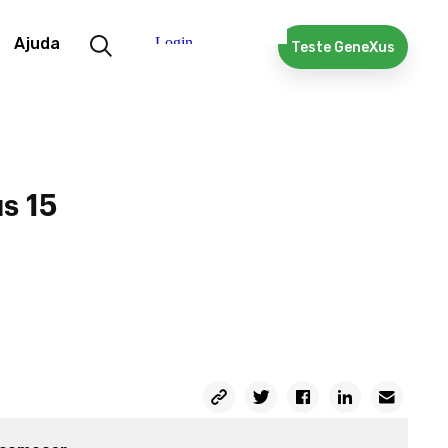
Ajuda
Teste GeneXus
s 15