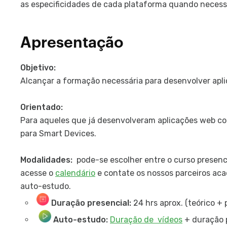
as especificidades de cada plataforma quando necess
Apresentação
Objetivo:
Alcançar a formação necessária para desenvolver apl
Orientado:
Para aqueles que já desenvolveram aplicações web c
para Smart Devices.
Modalidades:
pode-se escolher entre o curso presen
acesse o
calendário
e contate os nossos parceiros aca
auto-estudo.
Duração presencial:
24 hrs aprox. (teórico + 
Auto-estudo:
Duração de vídeos
+ duração p