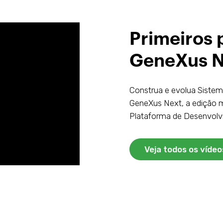
Primeiros
GeneXus N
Construa e evolua Sistem
GeneXus Next, a edição 
Plataforma de Desenvol
Veja todos os vídeo