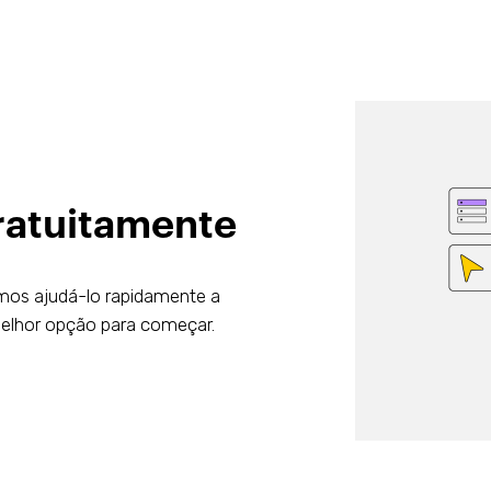
atuitamente
vamos ajudá-lo rapidamente a
 melhor opção para começar.