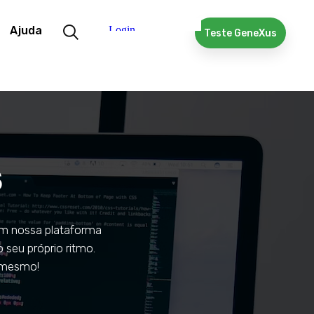
Ajuda
Teste GeneXus
s
em nossa plataforma
 seu próprio ritmo.
 mesmo!