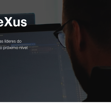
neXus
s líderes do
o próximo nível.