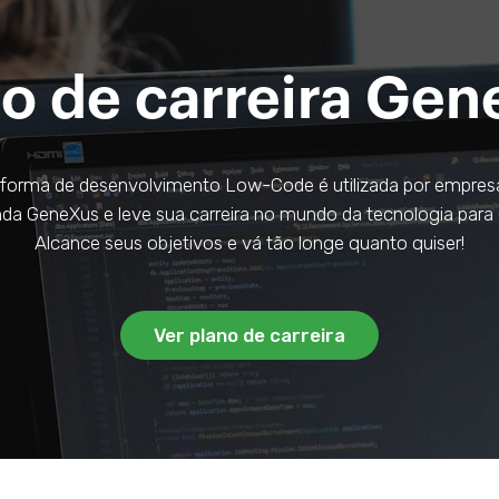
o de carreira Ge
forma de desenvolvimento Low-Code é utilizada por empresa
a GeneXus e leve sua carreira no mundo da tecnologia para 
Alcance seus objetivos e vá tão longe quanto quiser!
Ver plano de carreira