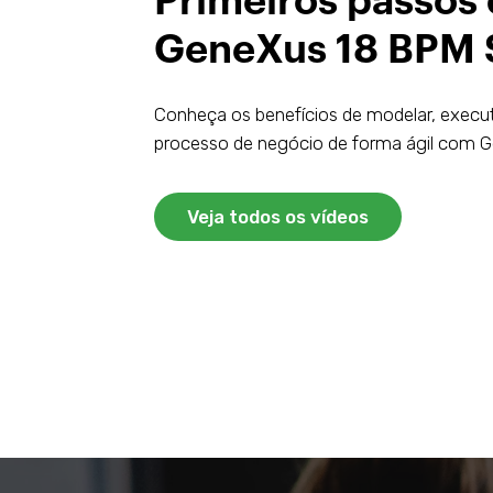
Primeiros passos
GeneXus 18 BPM 
Conheça os benefícios de modelar, execut
processo de negócio de forma ágil com 
Veja todos os vídeos