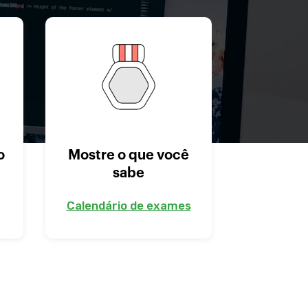
o
Mostre o que você
sabe
Calendário de exames