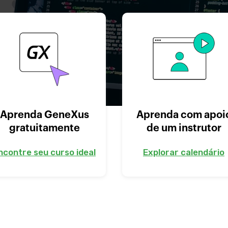
Aprenda GeneXus
Aprenda com apoi
gratuitamente
de um instrutor
ncontre seu curso ideal
Explorar calendário