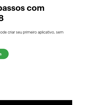
 passos com
8
de criar seu primeiro aplicativo, sem
s