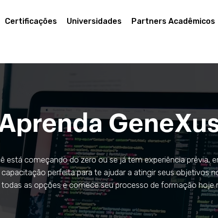
Certificações
Universidades
Partners Acadêmicos
Aprenda GeneXu
ê está começando do zero ou se já tem experiência prévia, 
capacitação perfeita para te ajudar a atingir seus objetivos no
e todas as opções e comece seu processo de formação hoje