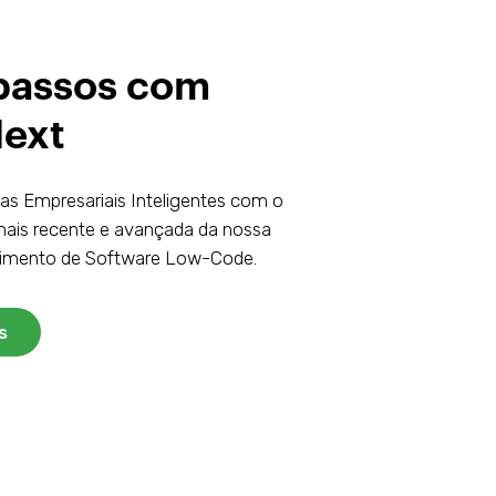
 passos com
ext
as Empresariais Inteligentes com o
mais recente e avançada da nossa
vimento de Software Low-Code.
s