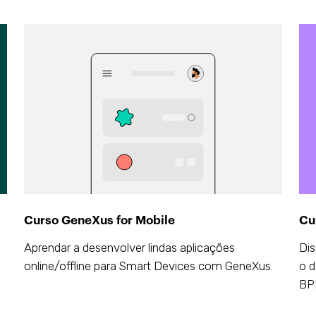
Curso GeneXus for Mobile
Cu
Aprendar a desenvolver lindas aplicações
Dis
online/offline para Smart Devices com GeneXus.
o d
BP