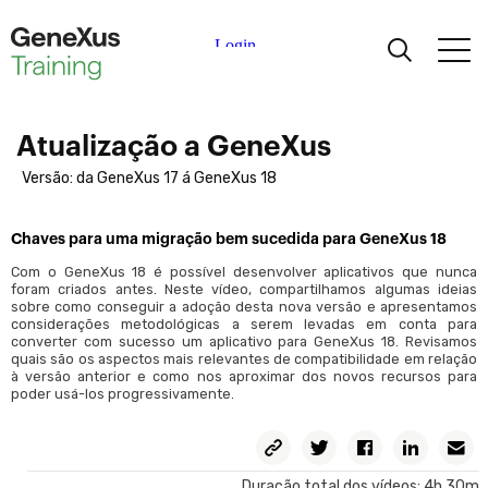
Aprendizagem
Atualização a GeneXus
Certificações
Versão: da GeneXus 17 á GeneXus 18
Universidades
Chaves para uma migração bem sucedida para GeneXus 18
Com o GeneXus 18 é possível desenvolver aplicativos que nunca
foram criados antes. Neste vídeo, compartilhamos algumas ideias
Partners Acadêmicos
sobre como conseguir a adoção desta nova versão e apresentamos
considerações metodológicas a serem levadas em conta para
converter com sucesso um aplicativo para GeneXus 18. Revisamos
Ajuda
quais são os aspectos mais relevantes de compatibilidade em relação
à versão anterior e como nos aproximar dos novos recursos para
poder usá-los progressivamente.
Duração total dos vídeos: 4h 30m