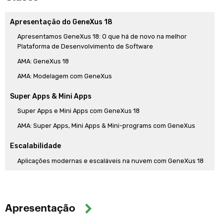
Apresentação do GeneXus 18
Apresentamos GeneXus 18: O que há de novo na melhor
Plataforma de Desenvolvimento de Software
AMA: GeneXus 18
AMA: Modelagem com GeneXus
Super Apps & Mini Apps
Super Apps e Mini Apps com GeneXus 18
AMA: Super Apps, Mini Apps & Mini-programs com GeneXus
Escalabilidade
Aplicações modernas e escaláveis na nuvem com GeneXus 18
AMA: Aplicações Escaláveis na Nuvem
Impulsionado pelo conhecimento. Integração
Apresentação
Modelando Sistemas de Missão Crítica com GeneXus 18