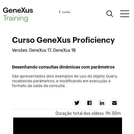
Aprendizagem
Curso GeneXus Proficiency
Certificações
Versões: GeneXus 17, GeneXus 18
Universidades
Desenhando consultas dinâmicas com parâmetros
São apresentados dois exemplos do uso do objeto Query,
Partners Acadêmicos
recebendo parâmetros, e modificando em execução o
formato da saída da consulta.
Ajuda
Duração total dos vídeos: 9h 30m