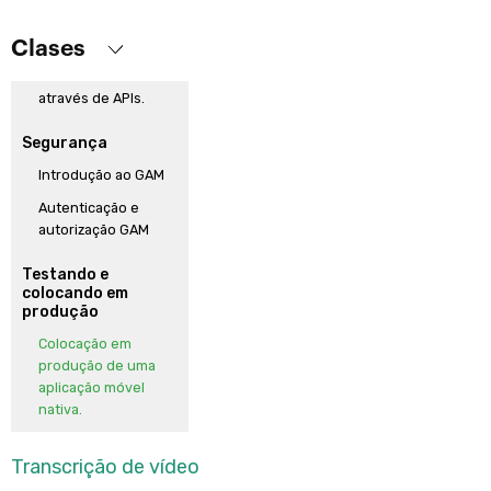
Integração
Clases
Adicionando
funcionalidades
através de APIs.
Segurança
Introdução ao GAM
Autenticação e
autorização GAM
Testando e
colocando em
produção
Colocação em
produção de uma
aplicação móvel
nativa.
Transcrição de vídeo