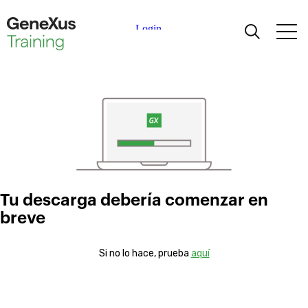
Aprendiendo
Certificaciones
Universidades
Partners Académicos
Tu descarga debería comenzar en
breve
Ayuda
Si no lo hace, prueba
aquí