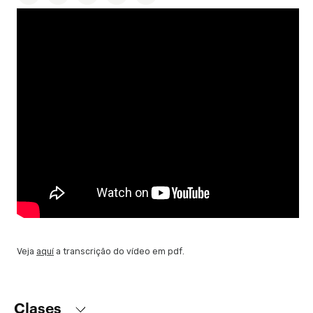
Veja
aquí
a transcrição do vídeo em pdf.
Clases