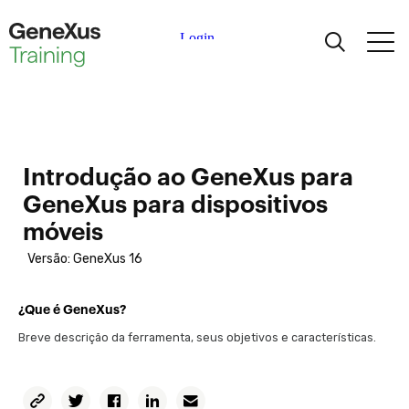
Aprendizagem
Certificações
Introdução ao GeneXus para
Universidades
GeneXus para dispositivos
móveis
Partners Acadêmicos
Versão: GeneXus 16
Ajuda
¿Que é GeneXus?
Breve descrição da ferramenta, seus objetivos e características.